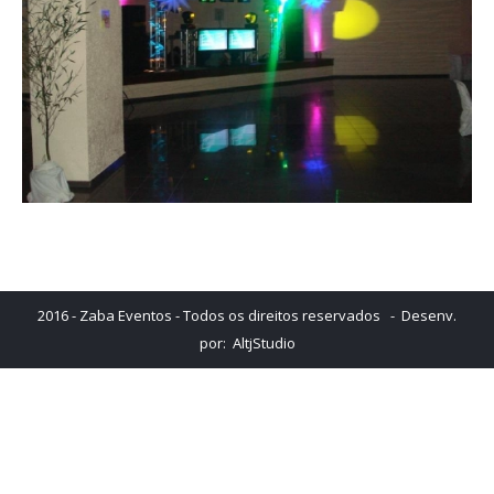
2016 - Zaba Eventos - Todos os direitos reservados - Desenv.
por:
AltjStudio