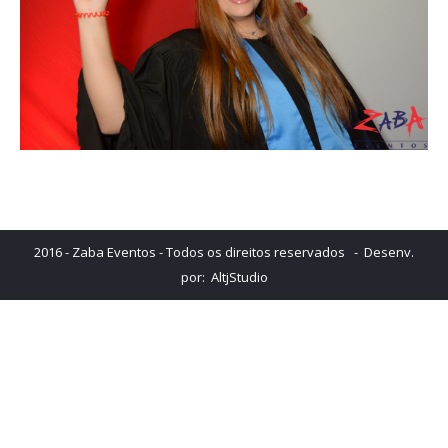
2016 - Zaba Eventos - Todos os direitos reservados - Desenv.
por:
AltjStudio