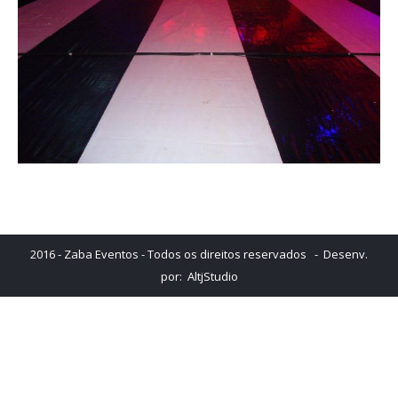
2016 - Zaba Eventos - Todos os direitos reservados - Desenv.
por:
AltjStudio