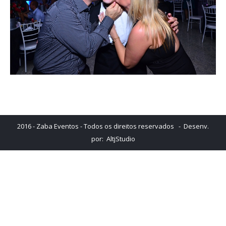
2016 - Zaba Eventos - Todos os direitos reservados - Desenv.
por:
AltjStudio