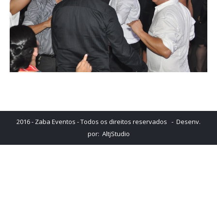
2016 - Zaba Eventos - Todos os direitos reservados - Desenv.
por:
AltjStudio