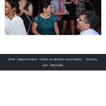
2016 - Zaba Eventos - Todos os direitos reservados - Desenv.
por:
AltjStudio