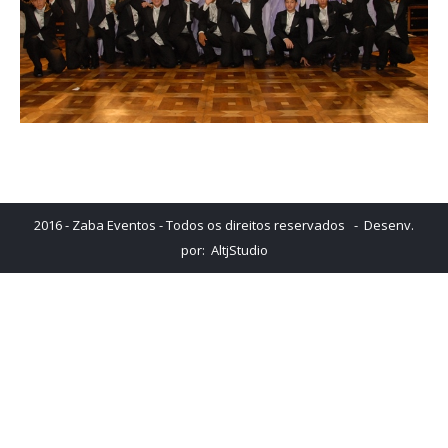
2016 - Zaba Eventos - Todos os direitos reservados - Desenv.
por:
AltjStudio