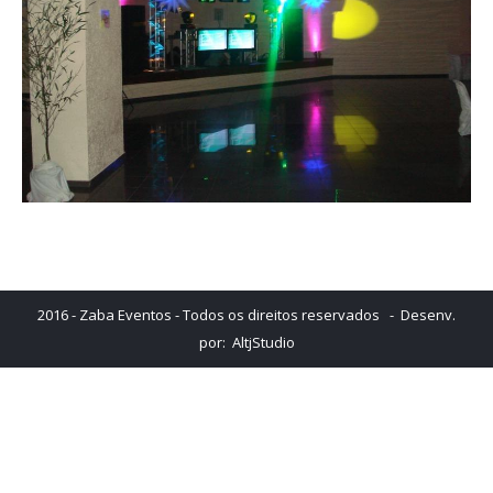
2016 - Zaba Eventos - Todos os direitos reservados - Desenv.
por:
AltjStudio