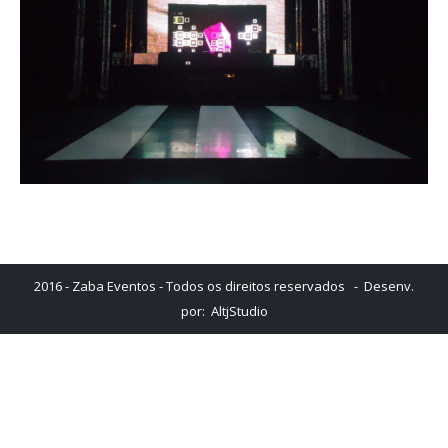
2016 - Zaba Eventos - Todos os direitos reservados - Desenv.
por:
AltjStudio