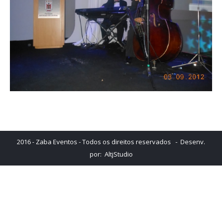
2016 - Zaba Eventos - Todos os direitos reservados - Desenv.
por:
AltjStudio