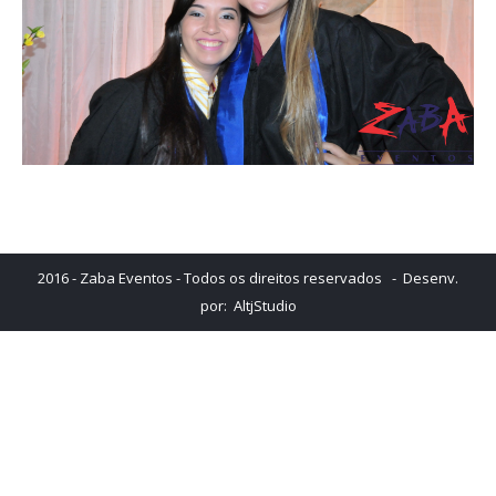
2016 - Zaba Eventos - Todos os direitos reservados - Desenv.
por:
AltjStudio