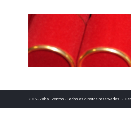
2016 - Zaba Eventos - Todos os direitos reservados - De