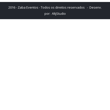
2016 - Zaba Eventos - Todos os direitos reservados - Desenv.
por:
AltjStudio