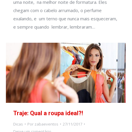
uma noite, na melhor noite de formatura. Eles
chegam com o cabelo arrumado, o perfume
exalando, e um terno que nunca mais esqueceram,
e sempre quando lembrar, lembraram…
Traje: Qual a roupa ideal?!
Dicas
Por
zabaeventos
27/11/2017
Deixe um comentário