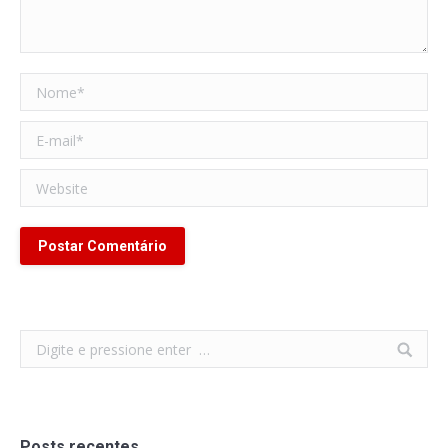
Nome *
E-mail *
Website
Postar Comentário
Search:
Posts recentes