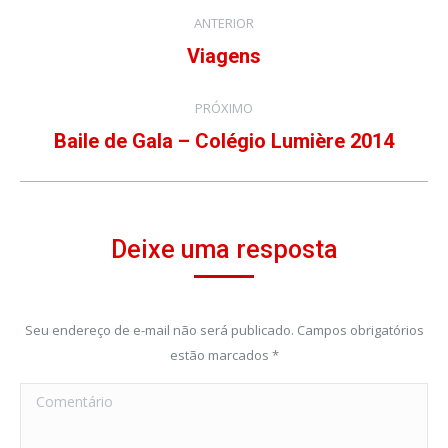
Navegação
ANTERIOR
do
Viagens
Álbum
anterior:
Álbum
PRÓXIMO
Baile de Gala – Colégio Lumière 2014
Próximo
álbum:
Deixe uma resposta
Seu endereço de e-mail não será publicado. Campos obrigatórios
estão marcados
*
Comentário